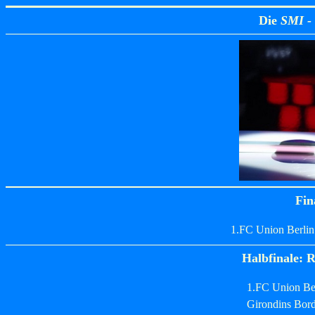
Die
SMI -
Fin
1.FC Union Berlin
Halbfinale: 
1.FC Union Be
Girondins Bor